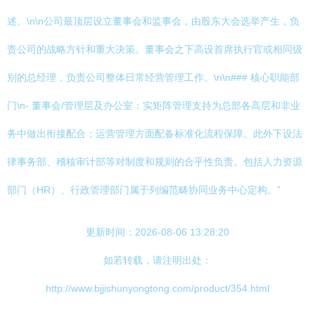
述。\n\n公司最顶层设立董事会和监事会，由股东大会选举产生，负
责公司的战略方针和重大决策。董事会之下高设首席执行官或相同级
别的总经理，负责公司整体日常经营管理工作。\n\n### 核心职能部
门\n- 董事会/管理层及办公室：实矩阵管理支持为总部各高层和非业
务中做出衔接配合；运营管理方面配备标准化流程保障。此外下设法
律事务部、稽核审计部等对制度和规则的合乎性负责。包括人力资源
部门（HR）、行政管理部门属于列编范畴协同业务中心定构。”
更新时间：2026-08-06 13:28:20
如若转载，请注明出处：
http://www.bjjishunyongtong.com/product/354.html