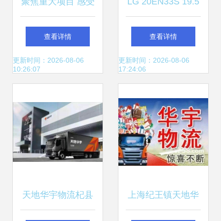
聚焦重大项目 感受
LG 20EN33S 19.5
达州发展——达州
英寸LED超薄液晶
查看详情
查看详情
市农产品集中加工
显示器 办公与家用
更新时间：2026-08-06
更新时间：2026-08-06
10:26:07
17:24:06
区与华宇物流共筑
的均衡之选
产业新格局
天地华宇物流杞县
上海纪王镇天地华