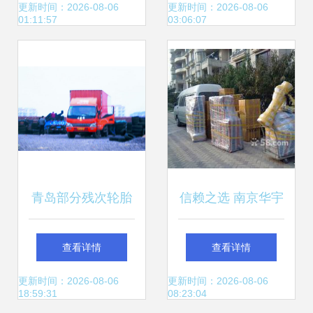
机 价格、厂家及图
为您定制优质供应
更新时间：2026-08-06
更新时间：2026-08-06
01:11:57
03:06:07
片解析
链解决方案
青岛部分残次轮胎
信赖之选 南京华宇
流入市场 华宇物流
物流木箱打家具托
查看详情
查看详情
涉案，行业安全敲
运服务全解析
更新时间：2026-08-06
更新时间：2026-08-06
18:59:31
08:23:04