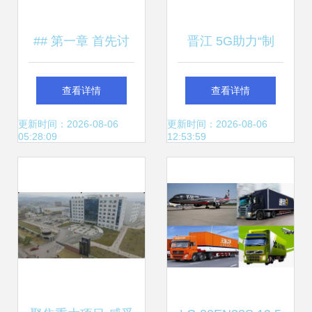
## 第一章 首先讨
晋江 5G助力“制
论主要匹配区及市
造”变“智造”，华宇
查看详情
查看详情
保理直指收显
物流插上智慧翅膀
更新时间：2026-08-06
更新时间：2026-08-06
05:28:09
12:53:59