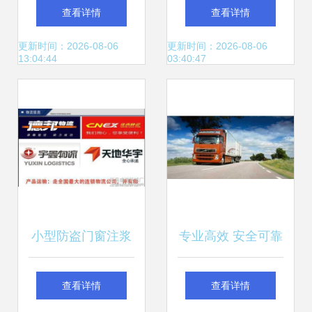
分公司 高效物流服
宇物流 021-3955-
查看详情
查看详情
务的区域典范
2480，专业长途搬
更新时间：2026-08-06
更新时间：2026-08-06
13:04:44
03:40:47
家与产品图片服务
小型防盗门窗注浆
专业高效 安全可靠
泵与门窗裂缝注浆
——重庆华宇物流
查看详情
查看详情